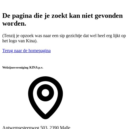
De pagina die je zoekt kan niet gevonden
worden.
(Tenzij je opzoek was naar een sip gezichtje dat wel heel erg lijkt op
het logo van Kina).
Terug naar de homepagina
Welzijnsvereniging KINA p.v.
Antwerpsesteenweg 503, 2390 Malle