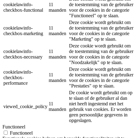
cookielawinfo-
11
de toestemming van de gebruiker
checkbox-functional
maanden
voor de cookies in de categorie
"Functioneel" op te slaan.
Deze cookie wordt gebruikt om
cookielawinfo-
11
de toestemming van de gebruiker
checkbox-marketing
maanden
voor de cookies in de categorie
"Marketing" op te slaan.
Deze cookie wordt gebruikt om
cookielawinfo-
11
de toestemming van de gebruiker
checkbox-necessary
maanden
voor de cookies in de categorie
"Noodzakelijk" op te slaan.
Deze cookie wordt gebruikt om
cookielawinfo-
11
de toestemming van de gebruiker
checkbox-
maanden
voor de cookies in de categorie
performance
"Prestaties" op te slaan.
De cookie wordt gebruikt om op
te slaan of de gebruiker al dan
11
niet heeft ingestemd met het
viewed_cookie_policy
maanden
gebruik van cookies. Er worden
geen persoonlijke gegevens in
opgeslagen.
Functioneel
Functioneel