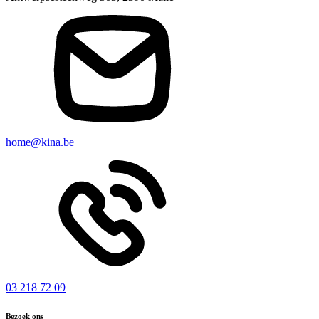
home@kina.be
03 218 72 09
Bezoek ons