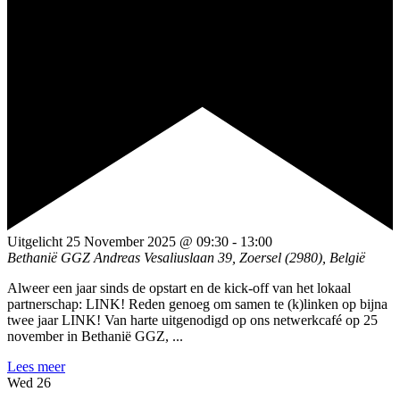
Uitgelicht
25 November 2025 @ 09:30
-
13:00
Bethanië GGZ
Andreas Vesaliuslaan 39, Zoersel (2980), België
Alweer een jaar sinds de opstart en de kick-off van het lokaal
partnerschap: LINK! Reden genoeg om samen te (k)linken op bijna
twee jaar LINK! Van harte uitgenodigd op ons netwerkcafé op 25
november in Bethanië GGZ, ...
Lees meer
Wed
26