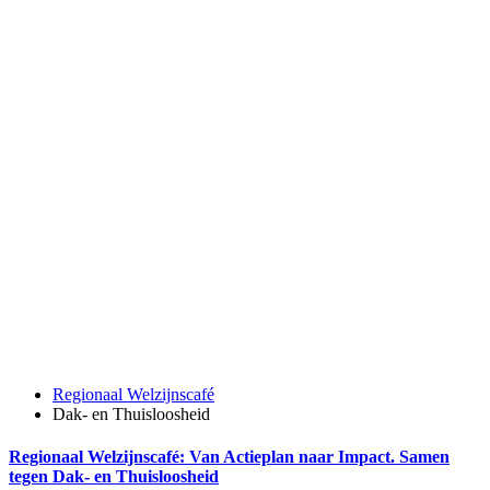
Regionaal Welzijnscafé
Dak- en Thuisloosheid
Regionaal Welzijnscafé: Van Actieplan naar Impact. Samen
tegen Dak- en Thuisloosheid