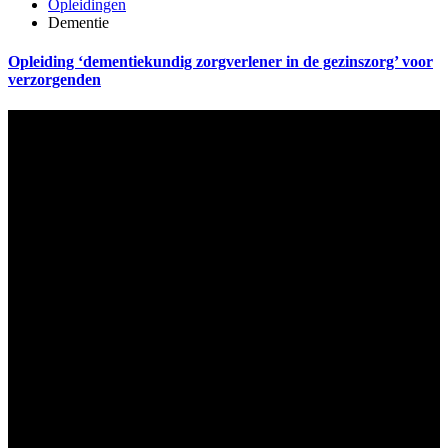
Opleidingen
Dementie
Opleiding ‘dementiekundig zorgverlener in de gezinszorg’ voor
verzorgenden