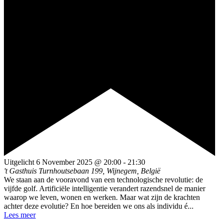
Uitgelicht
6 November 2025 @ 20:00
-
21:30
't Gasthuis
Turnhoutsebaan 199, Wijnegem, België
We staan aan de vooravond van een technologische revolutie: de
vijfde golf. Artificiële intelligentie verandert razendsnel de manier
waarop we leven, wonen en werken. Maar wat zijn de krachten
achter deze evolutie? En hoe bereiden we ons als individu é...
Lees meer