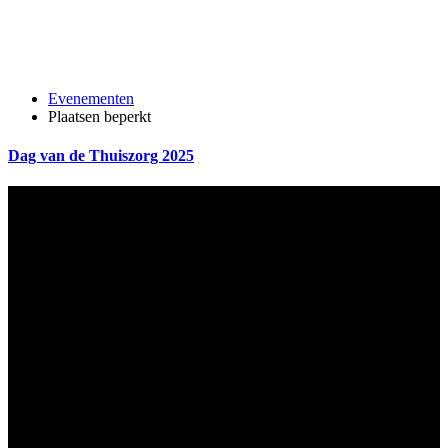
Evenementen
Plaatsen beperkt
Dag van de Thuiszorg 2025