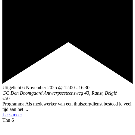
Uitgelicht
6 November 2025 @ 12:00
-
16:30
GC Den Boomgaard
Antwerpsesteensweg 43, Ranst, België
€50
Programma Als medewerker van een thuiszorgdienst besteed je veel
tijd aan het ...
Lees meer
Thu
6