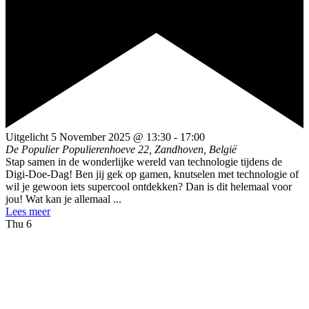
Uitgelicht
5 November 2025 @ 13:30
-
17:00
De Populier
Populierenhoeve 22, Zandhoven, België
Stap samen in de wonderlijke wereld van technologie tijdens de
Digi-Doe-Dag! Ben jij gek op gamen, knutselen met technologie of
wil je gewoon iets supercool ontdekken? Dan is dit helemaal voor
jou! Wat kan je allemaal ...
Lees meer
Thu
6