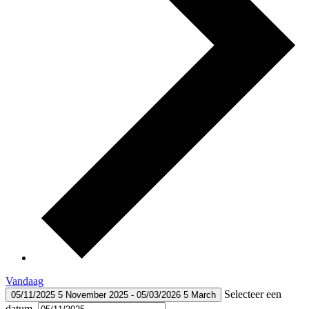
Vandaag
Selecteer een
05/11/2025
5 November 2025
-
05/03/2026
5 March
datum.