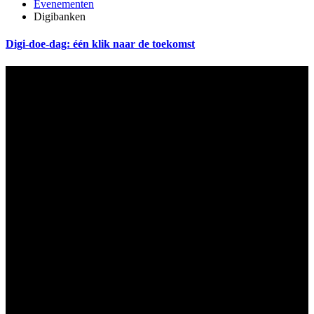
Evenementen
Digibanken
Digi-doe-dag: één klik naar de toekomst