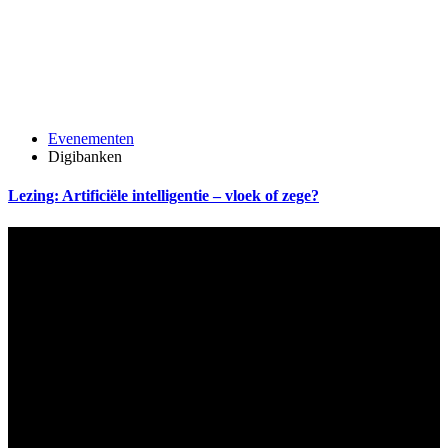
Evenementen
Digibanken
Lezing: Artificiële intelligentie – vloek of zege?